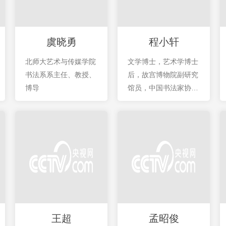
虞晓勇
程小轩
北师大艺术与传媒学院
文学博士，艺术学博士
书法系系主任、教授、
后，故宫博物院副研究
博导
馆员，中国书法家协会
会员。
王超
孟昭俊