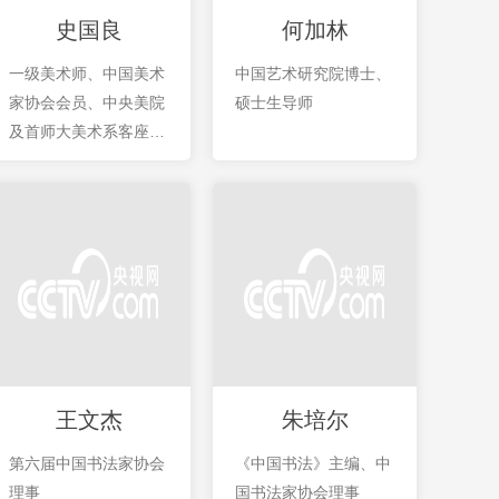
史国良
何加林
一级美术师、中国美术
中国艺术研究院博士、
家协会会员、中央美院
硕士生导师
及首师大美术系客座教
授。
王文杰
朱培尔
第六届中国书法家协会
《中国书法》主编、中
理事
国书法家协会理事