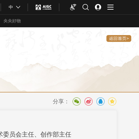
中
央央好物
分享：
合体育
亚冬会
术委员会主任、创作部主任