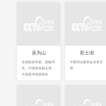
吴为山
苏士澍
全国政协常委、副秘书
中国书法家协会名誉主
长，中国美协副主席，
席
中国美术馆原馆长