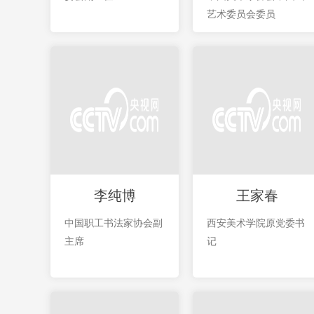
艺术委员会委员
李纯博
王家春
中国职工书法家协会副
西安美术学院原党委书
主席
记