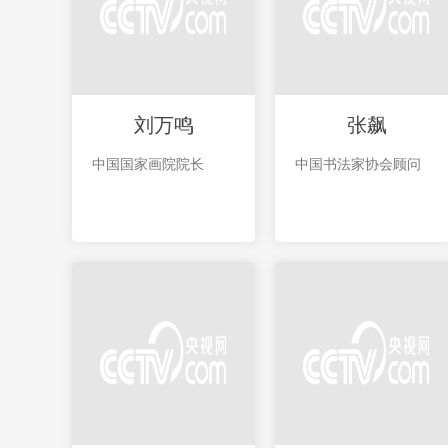
刘万鸣
张飙
中国国家画院院长
中国书法家协会顾问