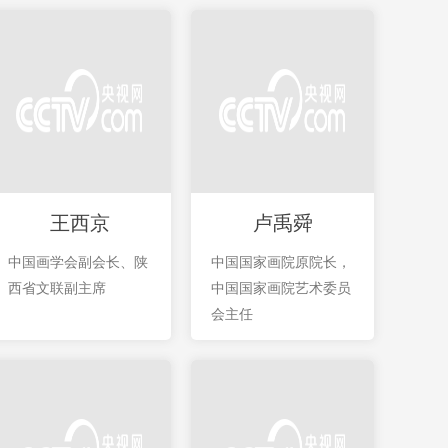
王西京
卢禹舜
中国画学会副会长、陕
中国国家画院原院长，
西省文联副主席
中国国家画院艺术委员
会主任