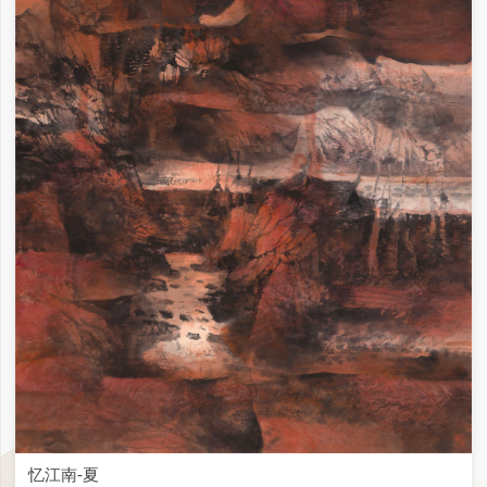
忆江南-夏