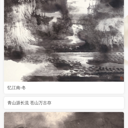
忆江南-冬
青山源长流 苍山万古存