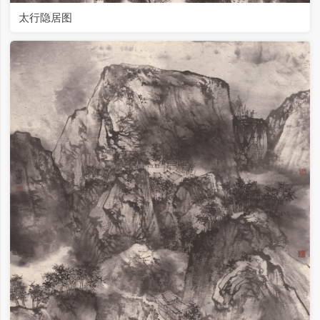
太行隐居图