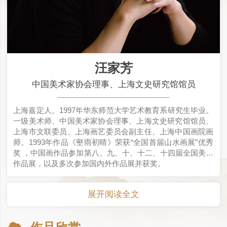
汪家芳
中国美术家协会理事、上海文史研究馆馆员
上海嘉定人。1997年华东师范大学艺术教育系研究生毕业。
一级美术师、中国美术家协会理事、上海文史研究馆馆员、
上海市文联委员、上海画艺委员会副主任、上海中国画院画
师。1993年作品《壑雨初晴》荣获“全国首届山水画展”优秀
奖 ，中国画作品参加第八、九、十、十二、十四届全国美术
作品展，以及多次参加国内外作品展并获奖。
展开阅读全文