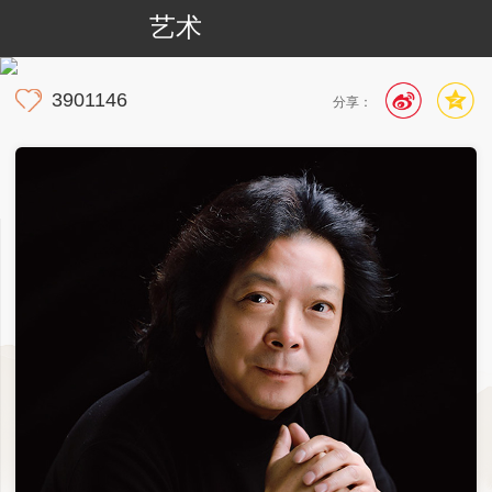
艺术
3901146
分享：