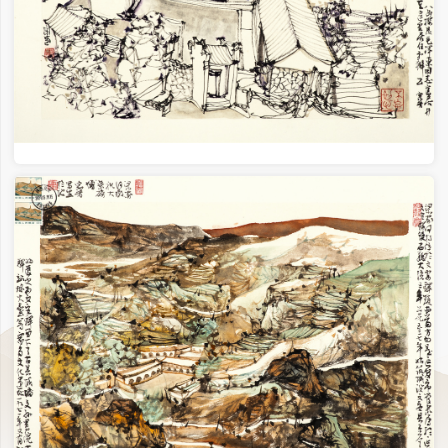
西行漫记 254×145cm 2020年