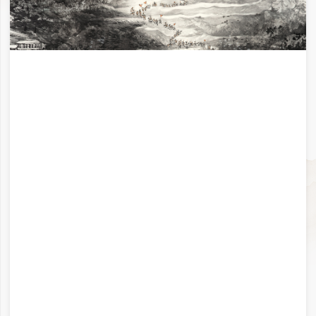
遵义记事 191×350cm
上海 750×540cm 2018年