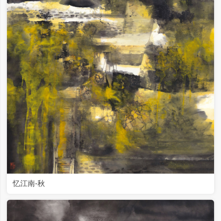
忆江南-秋