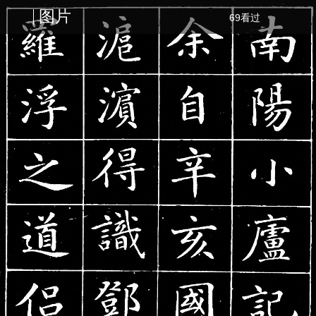
图片
69看过