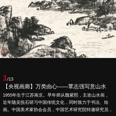
1
/13
【央视画廊】万类由心——覃志强写意山水
1955年生于江苏南京。早年师从魏紫熙，主攻山水画，
近年随吴悦石研习中国传统文化，同时致力于书法、绘
画。中国美术家协会会员，中国艺术研究院特邀研究员，