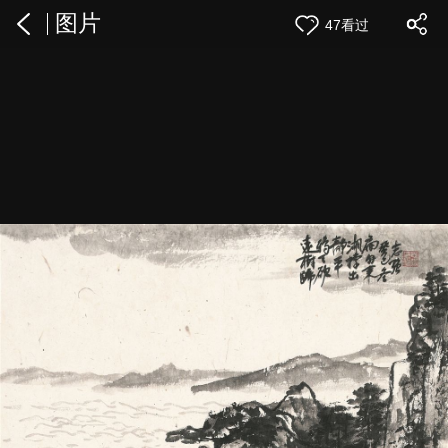
图片
47看过