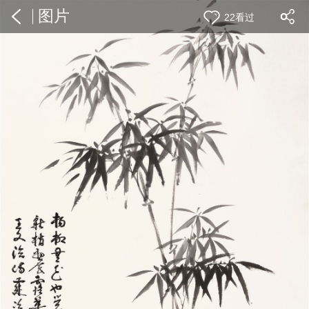
图片
22看过