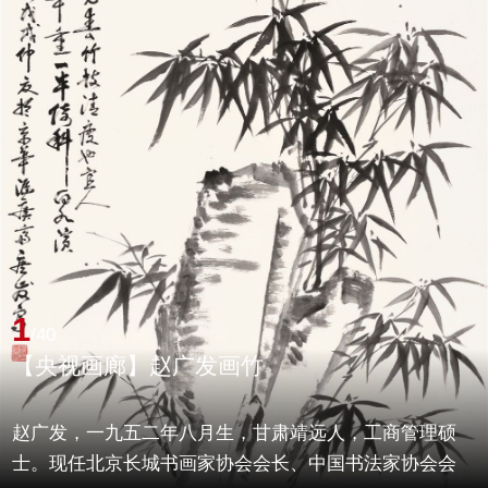
1
/40
【央视画廊】赵广发画竹
赵广发，一九五二年八月生，甘肃靖远人，工商管理硕
士。现任北京长城书画家协会会长、中国书法家协会会