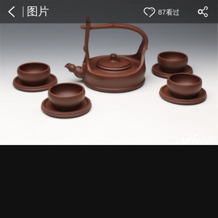
图片
87看过