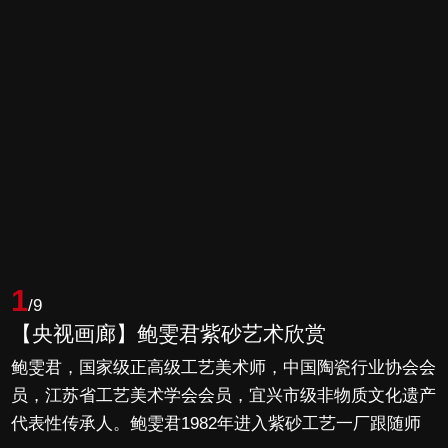
1
/9
【央视画廊】鲍雯君紫砂艺术欣赏
鲍雯君，国家级正高级工艺美术师，中国陶瓷行业协会会
员，江苏省工艺美术学会会员，宜兴市级非物质文化遗产
代表性传承人。鲍雯君1982年进入紫砂工艺一厂跟随师