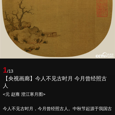
1
/13
【央视画廊】今人不见古时月 今月曾经照古
人
<元 赵雍 澄江寒月图>
今人不见古时月，今月曾经照古人。中秋节起源于我国古