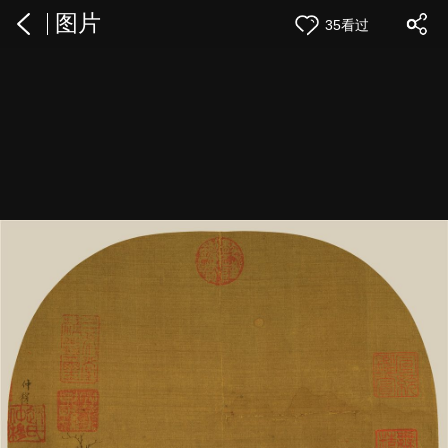
图片
35看过