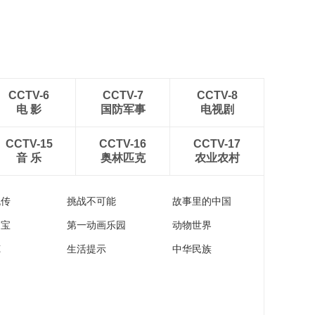
CCTV-6
CCTV-7
CCTV-8
电 影
国防军事
电视剧
CCTV-15
CCTV-16
CCTV-17
音 乐
奥林匹克
农业农村
流传
挑战不可能
故事里的中国
家宝
第一动画乐园
动物世界
苑
生活提示
中华民族