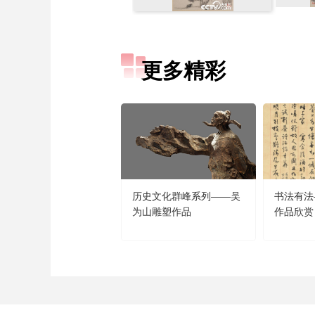
更多精彩
历史文化群峰系列——吴
书法有法
为山雕塑作品
作品欣赏