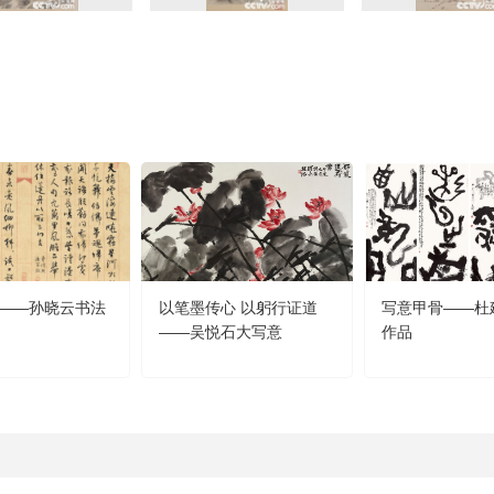
——孙晓云书法
以笔墨传心 以躬行证道
写意甲骨——杜
——吴悦石大写意
作品