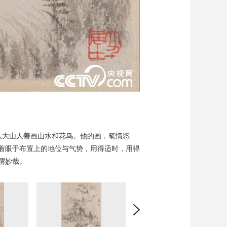
。八大山人善画山水和花鸟。他的画，笔情恣
着眼于布置上的地位与气势，用得适时，用得
谓妙哉。