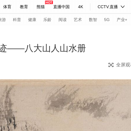
体育
教育
熊猫
直播中国
4K
CCTV.直播
式妙语
主持人
下载央视影音
热解读
天天学习
旅游
科普
健康
乐龄
阅读
艺术
数智
5G
产业+
纪录片网
国家大剧院
大型活动
迹——八大山人山水册
全屏观
科技
法治
文娱
人物
公益
图片
习式妙语
央视快评
央视网评
光华锐评
锋面
频道
VR/AR
4K专区
全景新闻
请入列
人生第一次
人生第二次
年冬奥会
CBA
NBA
中超
国足
国际足球
网球
综
体育江湖
文化体育
冰雪道路
足球道路