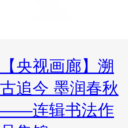
【央视画廊】溯
古追今 墨润春秋
——连辑书法作