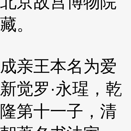
北京故宫博物院
藏。
成亲王本名为爱
新觉罗·永瑆，乾
隆第十一子，清