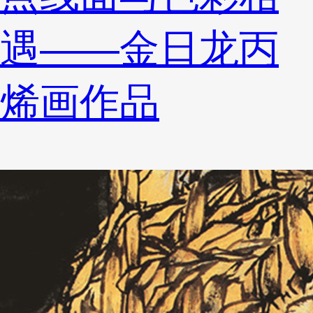
遇——金日龙丙
烯画作品