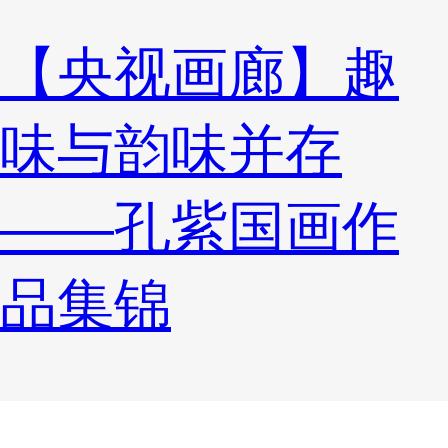
【央视画廊】趣
味与韵味并存
——孔紫国画作
品集锦