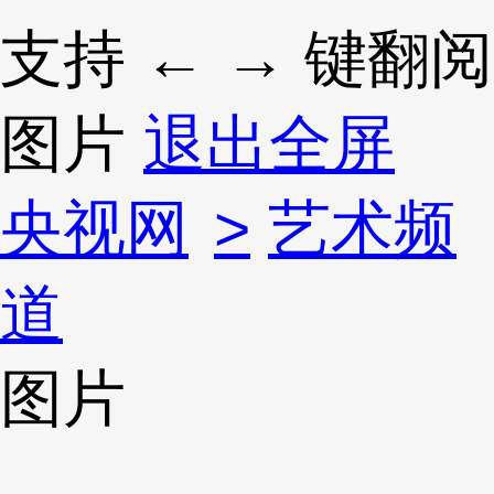
支持 ← → 键翻阅
图片
退出全屏
央视网
>
艺术频
道
图片