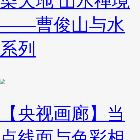
染天地 山水禅境
——曹俊山与水
系列
【央视画廊】当
点线面与色彩相