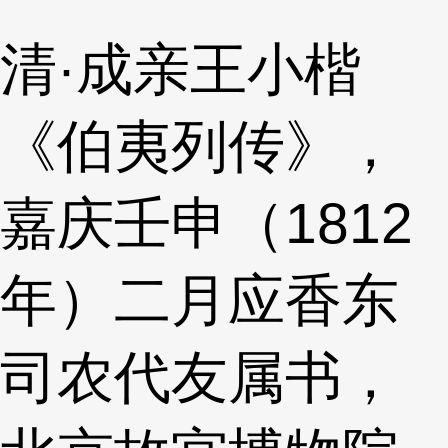
清·成亲王小楷
《伯夷列传》，
嘉庆壬申（1812
年）二月应香东
司农代友属书，