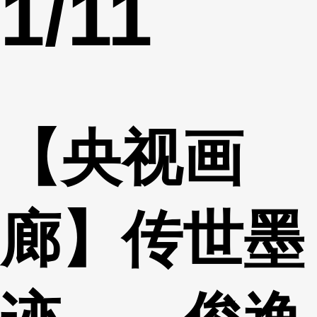
1
/11
【央视画
廊】传世墨