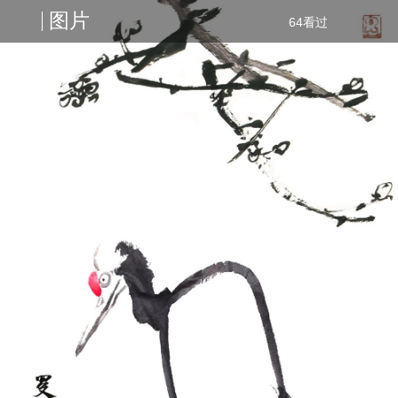
图片
64看过