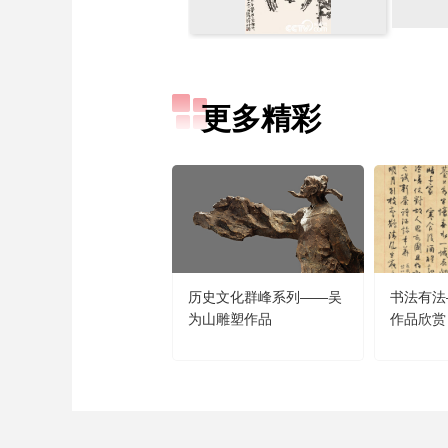
更多精彩
历史文化群峰系列——吴
书法有法
为山雕塑作品
作品欣赏