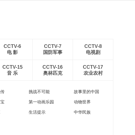
CCTV-6
CCTV-7
CCTV-8
电 影
国防军事
电视剧
CCTV-15
CCTV-16
CCTV-17
音 乐
奥林匹克
农业农村
流传
挑战不可能
故事里的中国
家宝
第一动画乐园
动物世界
苑
生活提示
中华民族