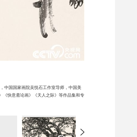
员，中国国家画院吴悦石工作室导师，中国美
》《快意斋论画》《天人之际》等作品集和专