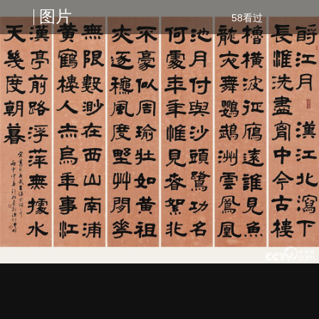
图片
58看过