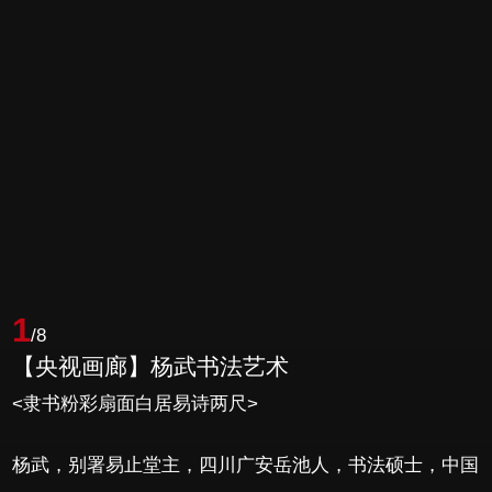
1
/8
【央视画廊】杨武书法艺术
<隶书粉彩扇面白居易诗两尺>
杨武，别署易止堂主，四川广安岳池人，书法硕士，中国