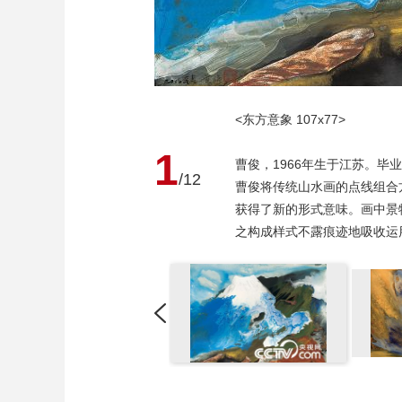
<东方意象 107x77>
1
曹俊，1966年生于江苏。
/12
曹俊将传统山水画的点线组合
获得了新的形式意味。画中景
之构成样式不露痕迹地吸收运