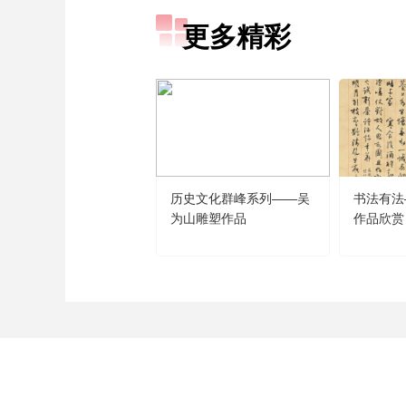
更多精彩
历史文化群峰系列——吴
书法有法
为山雕塑作品
作品欣赏