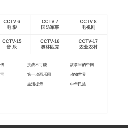
CCTV-6
CCTV-7
CCTV-8
电 影
国防军事
电视剧
CCTV-15
CCTV-16
CCTV-17
音 乐
奥林匹克
农业农村
流传
挑战不可能
故事里的中国
家宝
第一动画乐园
动物世界
苑
生活提示
中华民族