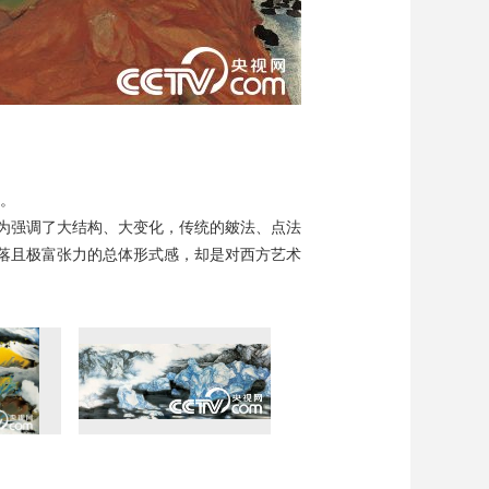
位。
为强调了大结构、大变化，传统的皴法、点法
落且极富张力的总体形式感，却是对西方艺术