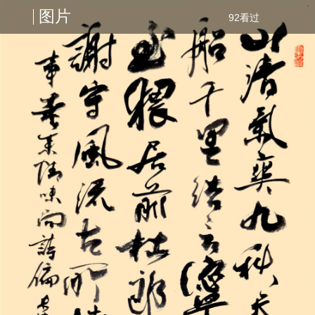
图片
92看过