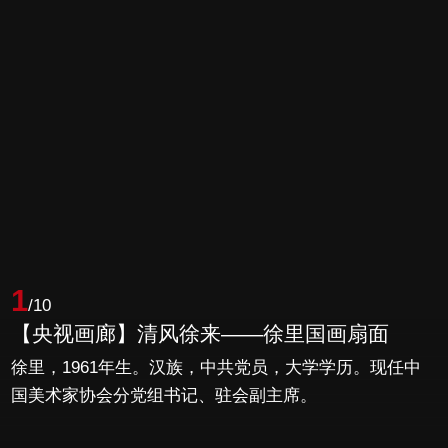
1
/10
【央视画廊】清风徐来——徐里国画扇面
徐里，1961年生。汉族，中共党员，大学学历。现任中
国美术家协会分党组书记、驻会副主席。