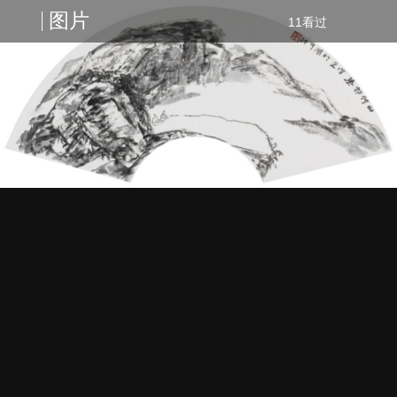
图片
11看过