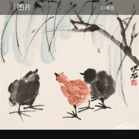
图片
28看过