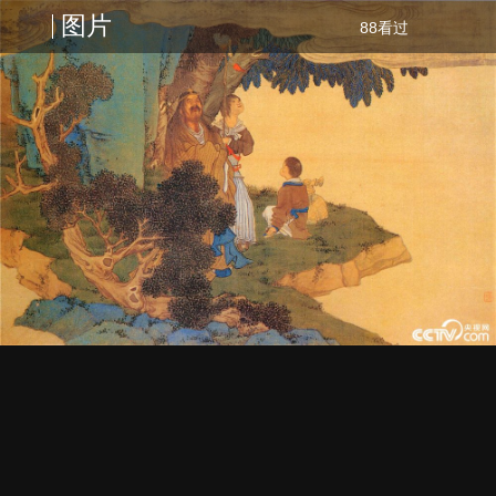
图片
88看过