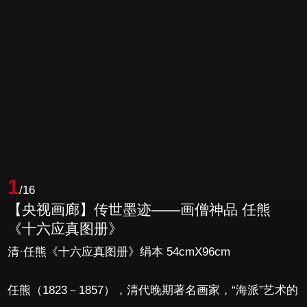
1
/16
【央视画廊】传世墨迹——画僧神品 任熊
《十六应真图册》
清·任熊《十六应真图册》绢本 54cmX96cm
任熊（1823－1857），清代晚期著名画家，“海派”艺术的