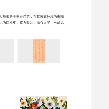
大师出身于书香门第，在其家庭环境的熏陶
，功底扎实，笔力坚劲，禅心入墨，自成风