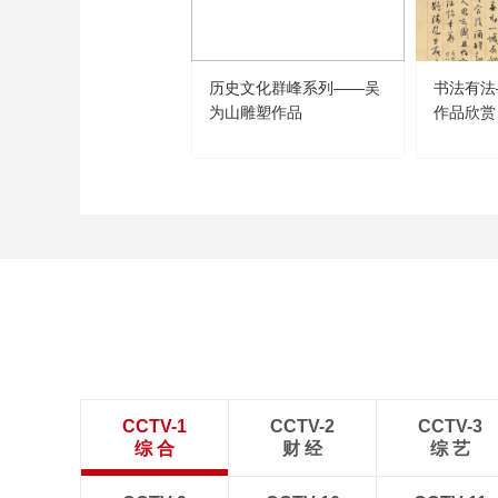
历史文化群峰系列——吴
书法有法
为山雕塑作品
作品欣赏
CCTV-1
CCTV-2
CCTV-3
综 合
财 经
综 艺