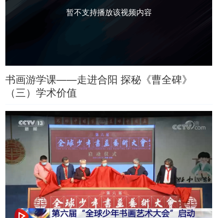
暂不支持播放该视频内容
书画游学课——走进合阳 探秘《曹全碑》
（三）学术价值