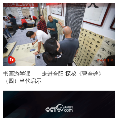
书画游学课——走进合阳 探秘《曹全碑》
（四）当代启示