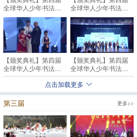
全球华人少年书法大
全球华人少年书法大
会“书法新星”颁奖
会“明日之星”颁奖
【颁奖典礼】第四届
【颁奖典礼】第四届
全球华人少年书法大
全球华人少年书法大
会“人气之星”代表颁奖
会“优秀园丁奖”代表颁
点击加载更多
奖
第三届
更多>>