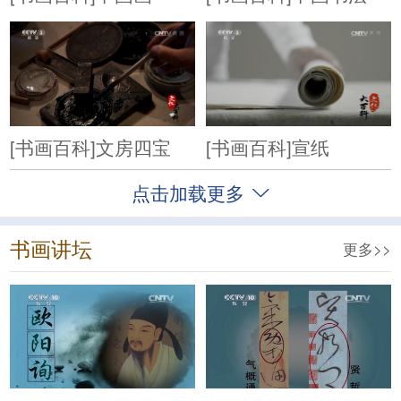
[书画百科]文房四宝
[书画百科]宣纸
点击加载更多
书画讲坛
更多>>