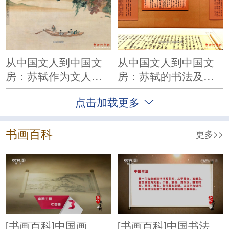
从中国文人到中国文
从中国文人到中国文
房：苏轼作为文人对
房：苏轼的书法及其
后世的影响
他艺术成就
点击加载更多
书画百科
更多>>
[书画百科]中国画
[书画百科]中国书法