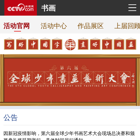
书画
活动中心
作品展区
上届回
活动官网
公告
因新冠疫情影响，第六届全球少年书画艺术大会现场总决赛和颁
奖典礼将延期举行，具体时间另行通知。