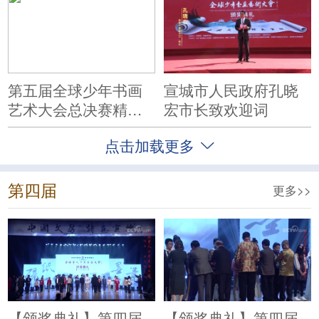
第五届全球少年书画
宣城市人民政府孔晓
艺术大会总决赛精彩
宏市长致欢迎词
集锦
点击加载更多
第四届
更多>>
【颁奖典礼】第四届
【颁奖典礼】第四届