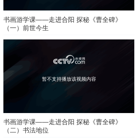
书画游学课——走进合阳 探秘《曹全碑》
（一）前世今生
暂不支持播放该视频内容
书画游学课——走进合阳 探秘《曹全碑》
（二）书法地位