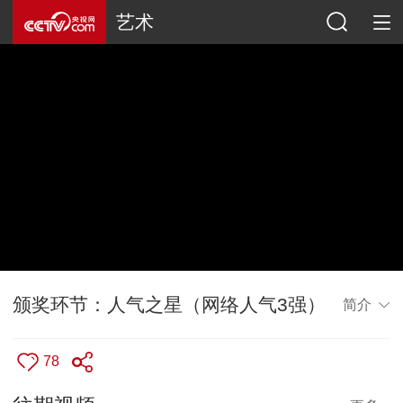
艺术
颁奖环节：人气之星（网络人气3强）
简介
78