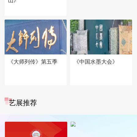
山》
《大师列传》第五季
《中国水墨大会》
艺展推荐