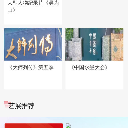
大型人物纪录片《吴为
山》
《大师列传》第五季
《中国水墨大会》
艺展推荐