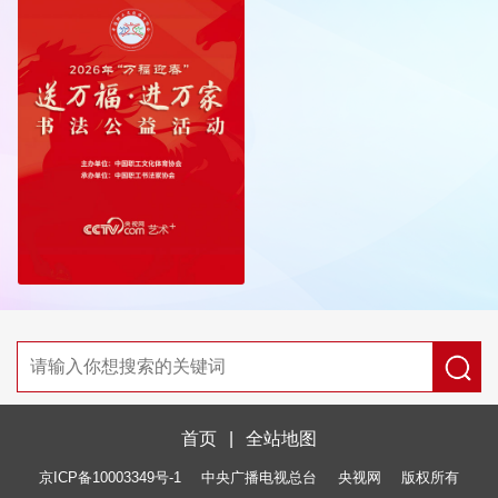
首页
|
全站地图
京ICP备10003349号-1
中央广播电视总台
央视网
版权所有