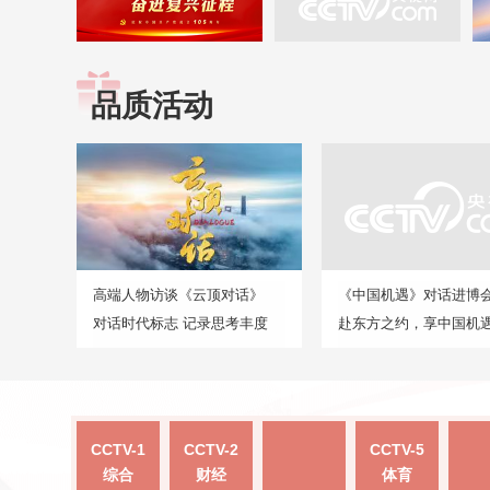
品质活动
高端人物访谈《云顶对话》
《中国机遇》对话进博
对话时代标志 记录思考丰度
赴东方之约，享中国机
CCTV-1
CCTV-2
CCTV-5
综合
财经
体育