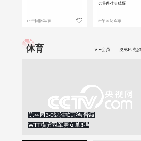
动增强对美威慑
正午国防军事
正午国防军事
体育
VIP会员
奥林匹克
陈幸同3-0战胜帕瓦德 晋级
WTT横滨冠军赛女单8强