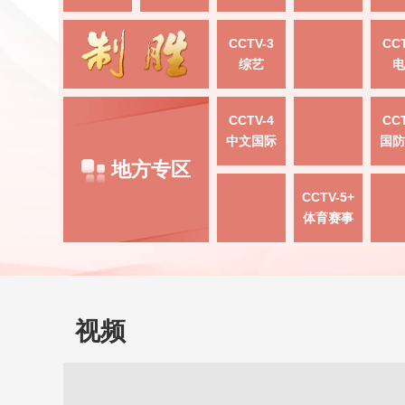
CCTV-3
CCT
综艺
电
CCTV-4
CCT
中文国际
国防
地方专区
CCTV-5+
体育赛事
视频