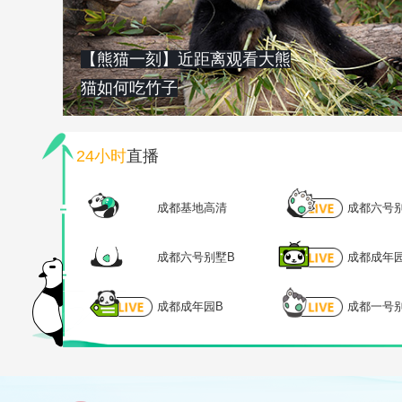
【熊猫一刻】近距离观看大熊
猫如何吃竹子
24小时
直播
成都基地高清
成都六号
成都六号别墅B
成都成年
成都成年园B
成都一号