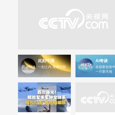
此刻中国
AI奇谈
一刻之内 读懂中国
在创新创造中
一片新天地