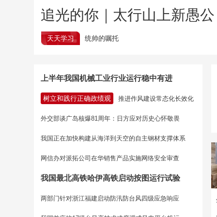
追光的你｜太行山上新愚公
天天学习
统帅的嘱托
上半年我国机械工业行业运行稳中有进
树立和践行正确政绩观
推进作风建设常态化长效化
外交部谈广岛核爆81周年：日方应对历史心怀敬畏
我国正在加快构建从海洋到天空的自主钢材支撑体系
网信办对派拓公司在华销售产品实施网络安全审查
我国最北高铁哈伊高铁启动按图运行试验
两部门针对浙江福建启动防汛防台风四级应急响应