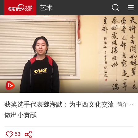
艺术
获奖选手代表魏海默：为中西文化交流
简介
做出小贡献
53