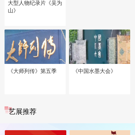
大型人物纪录片《吴为
山》
《大师列传》第五季
《中国水墨大会》
艺展推荐