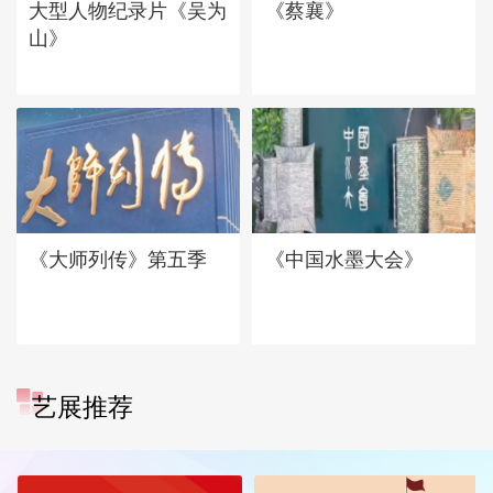
大型人物纪录片《吴为
《蔡襄》
山》
《大师列传》第五季
《中国水墨大会》
艺展推荐