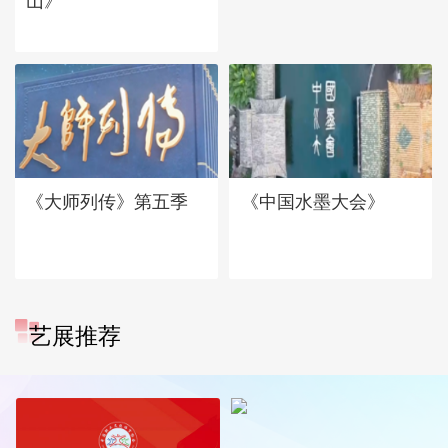
山》
《大师列传》第五季
《中国水墨大会》
艺展推荐