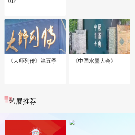
山》
《大师列传》第五季
《中国水墨大会》
艺展推荐