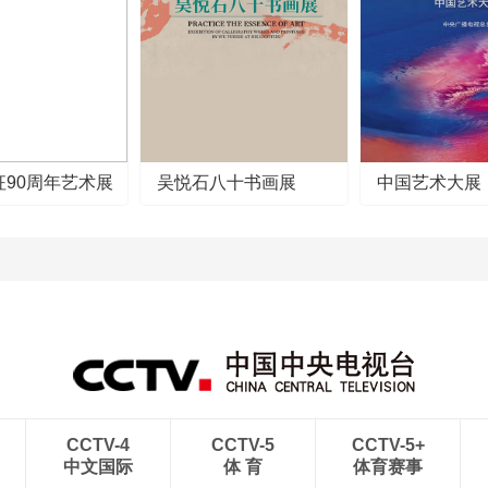
征90周年艺术展
吴悦石八十书画展
中国艺术大展
CCTV-4
CCTV-5
CCTV-5+
中文国际
体 育
体育赛事