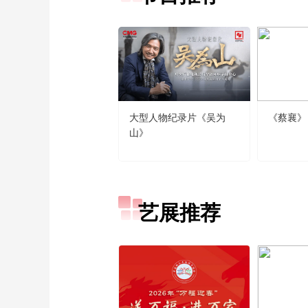
大型人物纪录片《吴为
《蔡襄》
山》
艺展推荐