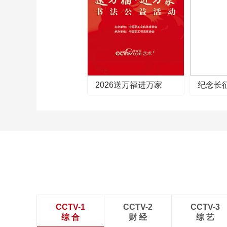
2026送万福进万家
纪念长
CCTV-1
CCTV-2
CCTV-3
综 合
财 经
综 艺