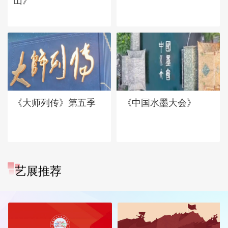
山》
《大师列传》第五季
《中国水墨大会》
艺展推荐