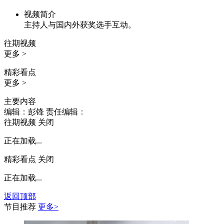
视频简介
主持人与国内外获奖选手互动。
往期视频
更多 >
精彩看点
更多 >
主要内容
编辑：彭锋
责任编辑：
往期视频
关闭
正在加载...
精彩看点
关闭
正在加载...
返回顶部
节目推荐
更多>