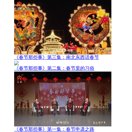
《春节那些事》第三集：南北东西话春节
《春节那些事》第二集：春节里的习俗
《春节那些事》第一集：春节申遗之路