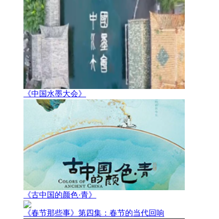
《中国水墨大会》
《古中国的颜色·青》
《春节那些事》第四集：春节的当代回响