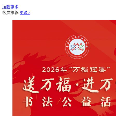
加载更多
艺展推荐
更多>