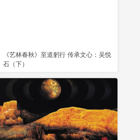
《艺林春秋》至道躬行 传承文心：吴悦
石（下）