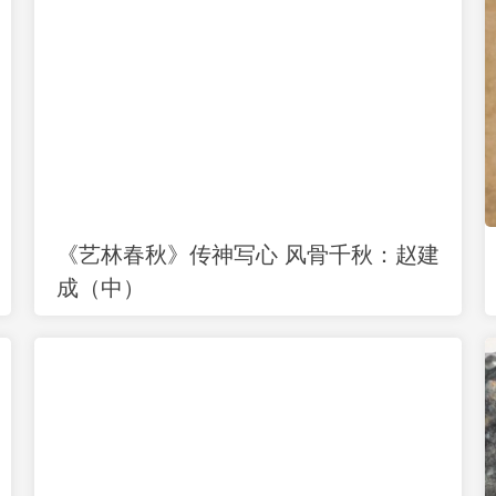
《艺林春秋》传神写心 风骨千秋：赵建
成（中）