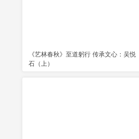
《艺林春秋》至道躬行 传承文心：吴悦
石（上）