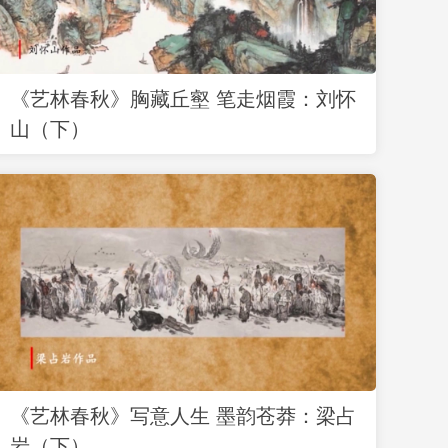
《艺林春秋》胸藏丘壑 笔走烟霞：刘怀
山（下）
《艺林春秋》写意人生 墨韵苍莽：梁占
岩（下）