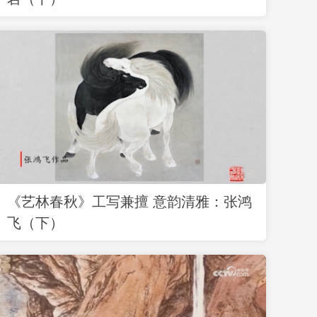
《艺林春秋》工写兼擅 意韵清雅：张鸿
飞（下）