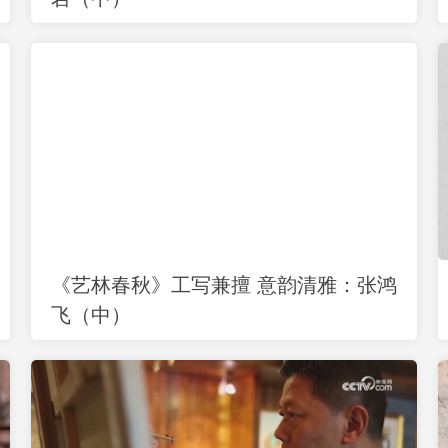
《艺林春秋》工写兼擅 意韵清雅：张鸿
飞（中）