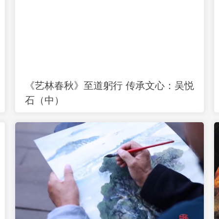
《艺林春秋》至道躬行 传承文心：吴悦
石（中）