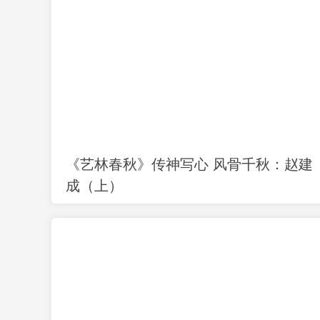
《艺林春秋》传神写心 风骨千秋：赵建
成（上）