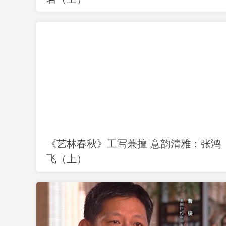
《艺林春秋》工写兼擅 意韵清雅：张鸿
飞（上）