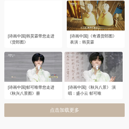
[诗画中国]韩昊霖带您走进
[诗画中国]《奇遇货郎图》
《货郎图》
表演：韩昊霖
[诗画中国]郁可唯带您走进
[诗画中国]《秋兴八景》 演
《秋兴八景图》册
唱：盛小云 郁可唯
点击加载更多