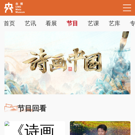
首页
艺讯
看展
节目
艺课
艺库
下次自动登录
忘记密码
立即注册
登录
使用合作网站账号登录
节目回看