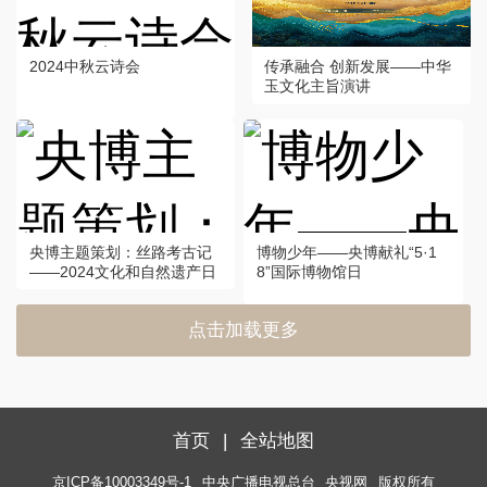
2024中秋云诗会
传承融合 创新发展——中华
玉文化主旨演讲
央博主题策划：丝路考古记
博物少年——央博献礼“5·1
——2024文化和自然遗产日
8”国际博物馆日
点击加载更多
首页
|
全站地图
京ICP备10003349号-1
中央广播电视总台
央视网
版权所有