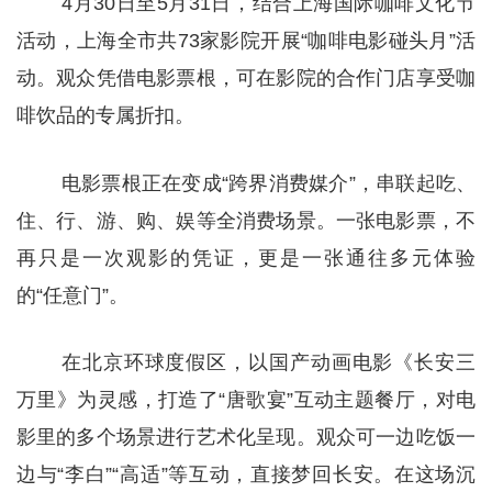
4月30日至5月31日，结合上海国际咖啡文化节
活动，上海全市共73家影院开展“咖啡电影碰头月”活
动。观众凭借电影票根，可在影院的合作门店享受咖
啡饮品的专属折扣。
电影票根正在变成“跨界消费媒介”，串联起吃、
住、行、游、购、娱等全消费场景。一张电影票，不
再只是一次观影的凭证，更是一张通往多元体验
的“任意门”。
在北京环球度假区，以国产动画电影《长安三
万里》为灵感，打造了“唐歌宴”互动主题餐厅，对电
影里的多个场景进行艺术化呈现。观众可一边吃饭一
边与“李白”“高适”等互动，直接梦回长安。在这场沉