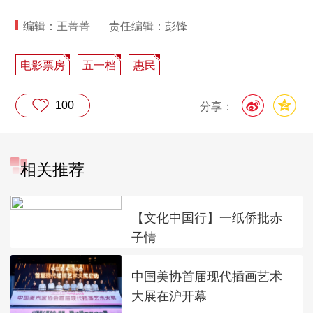
编辑：王菁菁
责任编辑：彭锋
电影票房
五一档
惠民
100
分享：
相关推荐
【文化中国行】一纸侨批赤
子情
中国美协首届现代插画艺术
大展在沪开幕