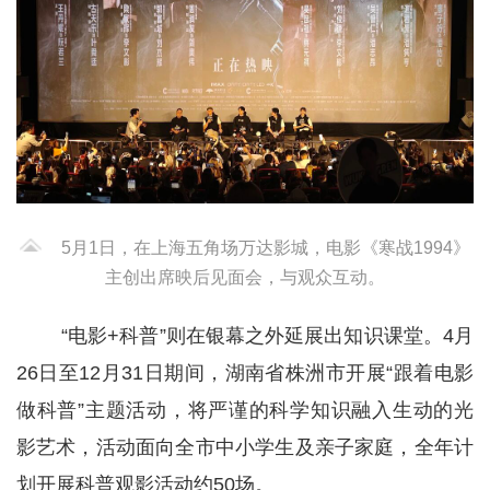
5月1日，在上海五角场万达影城，电影《寒战1994》
主创出席映后见面会，与观众互动。
“电影+科普”则在银幕之外延展出知识课堂。4月
26日至12月31日期间，湖南省株洲市开展“跟着电影
做科普”主题活动，将严谨的科学知识融入生动的光
影艺术，活动面向全市中小学生及亲子家庭，全年计
划开展科普观影活动约50场。