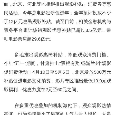
面，北京、河北等地相继推出观影补贴、消费券等惠
民活动。今年是电影经济促进年，全年预计投放不少
于12亿元惠民观影补贴。截至目前，相关金融机构与
票务平台累计核销观影优惠补贴已超过3.5亿元，带
动电影票房超29.6亿元。
多地推出观影惠民补贴，降低观众消费门槛。
今年“五一”期间，甘肃推出“票根有奖 畅游兰州”观影
促消费活动；4月10日至5月5日，北京发放500万元
补贴促进电影文化消费，影片专区推出最低19.9元观
影福利，优惠力度在2元至60元之间。
在多重优惠叠加的机制激励下，观众观影热情
高涨，也为影院带来了显著的人气与收入增长。甘肃