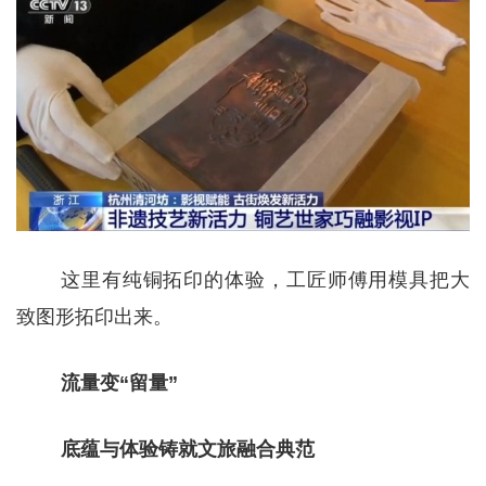
这里有纯铜拓印的体验，工匠师傅用模具把大
致图形拓印出来。
流量变“留量”
底蕴与体验铸就文旅融合典范