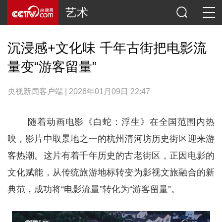
艺术
沉浸感+文化味 千年古街把电影流
量变“游客留量”
央视新闻客户端 | 2026年01月09日 22:47
随着动画电影《白蛇：浮生》在全国范围内热
映，影片中取景地之一的杭州清河坊历史街区迎来游
客热潮。这片有着千年历史的古老街区，正因电影的
文化赋能，从传统旅游地标转变为影视文旅融合的新
典范，成功将“电影流量”转化为“游客留量”。