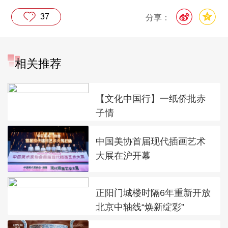
37
分享：
相关推荐
【文化中国行】一纸侨批赤
子情
中国美协首届现代插画艺术
大展在沪开幕
正阳门城楼时隔6年重新开放
北京中轴线“焕新绽彩”