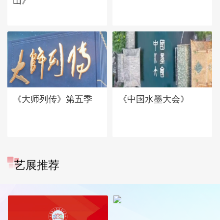
山》
《大师列传》第五季
《中国水墨大会》
艺展推荐