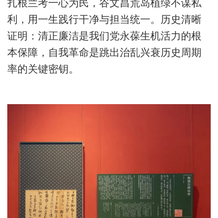
扎根兰考一心为民，谷文昌荒岛植绿不谋私
利，用一生践行干净与担当统一。历史清晰
证明：清正廉洁是我们党永葆生机活力的根
本保障，自我革命是跳出治乱兴衰历史周期
率的关键密钥。