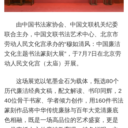
由中国书法家协会、中国文联机关纪委
联合主办，中国文联书法艺术中心、北京市
劳动人民文化宫承办的“穆如清风：中国廉洁
文化主题书法篆刻大展”，于7月7日在北京劳
动人民文化宫（太庙）开展。
这场展览以笔墨金石为载体，甄选80个
历代廉洁经典文稿，配文解读、书印同辉，2
40位骨干书家、学者倾力创作，用160件书法
篆刻作品将中华传统廉脉与百年大党清廉底
色相融，既是一场高品位的艺术盛宴，更是