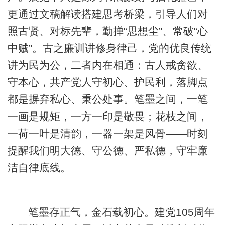
更通过文稿解读搭建思考桥梁，引导人们对
照古贤、对标先辈，勤掸“思想尘”、常破“心
中贼”。古之廉训讲修身律己，党的优良传统
讲为民为公，二者内在相通：古人戒贪欲、
守本心，共产党人守初心、护民利，落脚点
都是摒弃私心、秉公处事。笔墨之间，一笔
一画是规矩，一方一印是敬畏；花枝之间，
一荷一叶是清韵，一器一架是风骨——时刻
提醒我们明大德、守公德、严私德，守牢廉
洁自律底线。
笔墨存正气，金石载初心。建党105周年