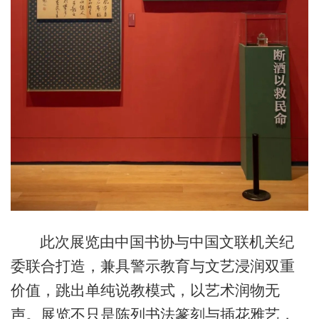
此次展览由中国书协与中国文联机关纪
委联合打造，兼具警示教育与文艺浸润双重
价值，跳出单纯说教模式，以艺术润物无
声。展览不只是陈列书法篆刻与插花雅艺，