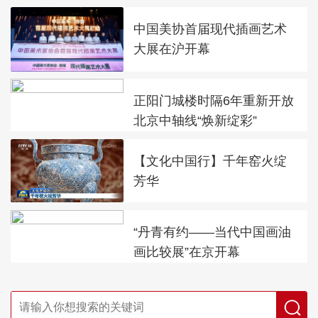
中国美协首届现代插画艺术
大展在沪开幕
正阳门城楼时隔6年重新开放
北京中轴线“焕新绽彩”
【文化中国行】千年窑火绽
芳华
“丹青有约——当代中国画油
画比较展”在京开幕