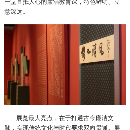
一堂直抵人心的廉洁教育课，特色鲜明、立
意深远。
展览最大亮点，在于打通古今廉洁文
脉，实现传统文化与时代要求双向贯通。展