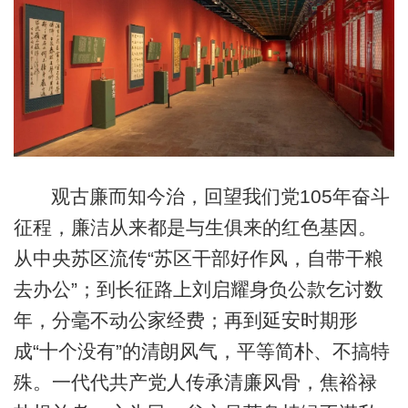
观古廉而知今治，回望我们党105年奋斗
征程，廉洁从来都是与生俱来的红色基因。
从中央苏区流传“苏区干部好作风，自带干粮
去办公”；到长征路上刘启耀身负公款乞讨数
年，分毫不动公家经费；再到延安时期形
成“十个没有”的清朗风气，平等简朴、不搞特
殊。一代代共产党人传承清廉风骨，焦裕禄