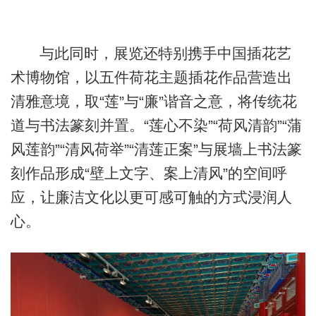
与此同时，展览还特别携手中国插花艺
术博物馆，以五件荷花主题插花作品营造出
清雅意境，取“莲”与“廉”谐音之意，将传统花
道与书法篆刻并置。“莲心不染”“荷风清韵”“蒲
风莲韵”“清风荷举”“清莲正案”与展墙上书法篆
刻作品形成“壁上文字、案上清风”的空间呼
应，让廉洁文化以更可感可触的方式浸润人
心。