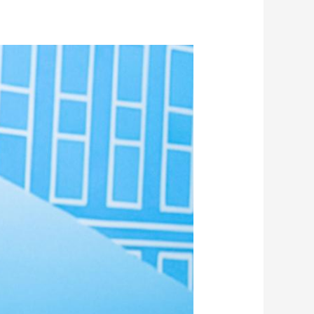
艺术
汽车
数智
5G
产业+
时尚
天气
才艺
网展
央央好物