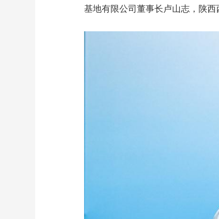
基地有限公司董事长卢山志，陕西
财经
教育
乡村振兴
生态环境
一带一路
大国智造
大国展会
大国保险
云顶对话
CCTV.节目官网
直播
节目单
栏目
片库