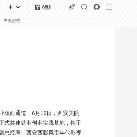
中
央央好物
双向通道，6月18日，西安美院
合体育
亚冬会
正式共建就业创业实践基地，携手
副总经理、西安西影风雷年代影视