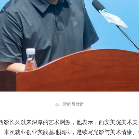
雷晓辉致辞
西影长久以来深厚的艺术渊源，他表示，西安美院美术美
。本次就业创业实践基地揭牌，是续写光影与美术情缘、