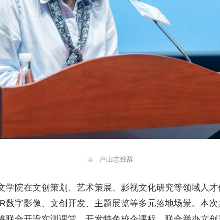
卢山志致辞
文学院在文创策划、艺术策展、影视文化研究等领域人才储
、XR数字影像、文创开发、主题展览等多元落地场景。本
将联合开设实训课堂、开发特色校企课程、联合举办文创