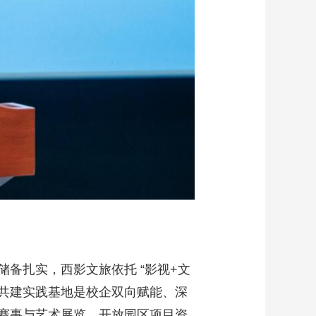
备扎实，西影文旅依托 “影视+文
次共建实践基地是校企双向赋能、深
赛事与艺术展览，开放园区项目资