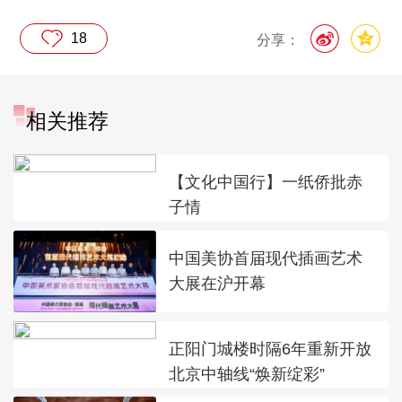
18
分享：
相关推荐
【文化中国行】一纸侨批赤
子情
中国美协首届现代插画艺术
大展在沪开幕
正阳门城楼时隔6年重新开放
北京中轴线“焕新绽彩”