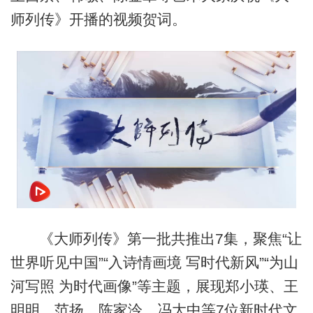
师列传》开播的视频贺词。
《大师列传》第一批共推出7集，聚焦“让
世界听见中国”“入诗情画境 写时代新风”“为山
河写照 为时代画像”等主题，展现郑小瑛、王
明明、范扬、陈家泠、冯大中等7位新时代文