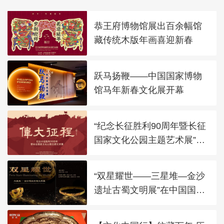
恭王府博物馆展出百余幅馆
藏传统木版年画喜迎新春
跃马扬鞭——中国国家博物
馆马年新春文化展开幕
“纪念长征胜利90周年暨长征
国家文化公园主题艺术展”在
太庙艺术馆开幕
“双星耀世——三星堆—金沙
遗址古蜀文明展”在中国国家
博物馆展出