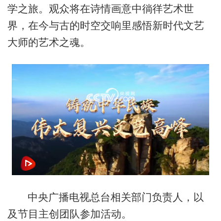
学之旅。观众将在诗情画意中徜徉艺术世
界，在今与古的时空交响里感悟新时代文艺
大师的艺术之魂。
网络开小差了，请稍后再试
中央广播电视总台相关部门负责人，以
及节目主创团队参加活动。