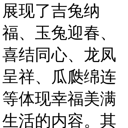
展现了吉兔纳
福、玉兔迎春、
喜结同心、龙凤
呈祥、瓜瓞绵连
等体现幸福美满
生活的内容。其