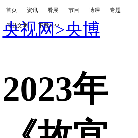
首页
资讯
看展
节目
博课
专题
央视网
>
央博
何以文明
下载APP
下次自动登录
忘记密码
登录
立即注册
使用合作网站账号登录
2023年
《故宫