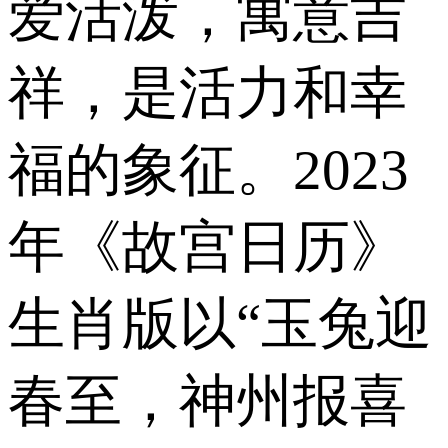
爱活泼，寓意吉
祥，是活力和幸
福的象征。2023
年《故宫日历》
生肖版以“玉兔迎
春至，神州报喜