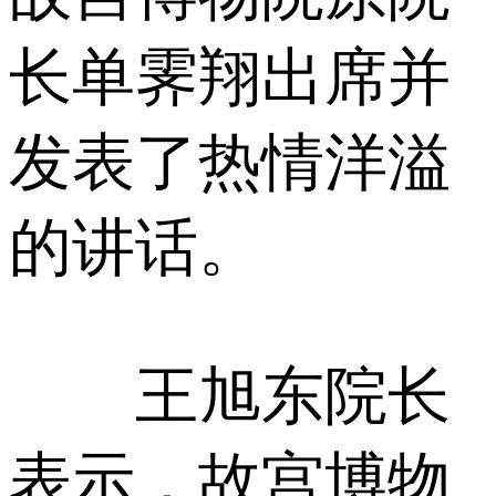
长单霁翔出席并
发表了热情洋溢
的讲话。
王旭东院长
表示，故宫博物