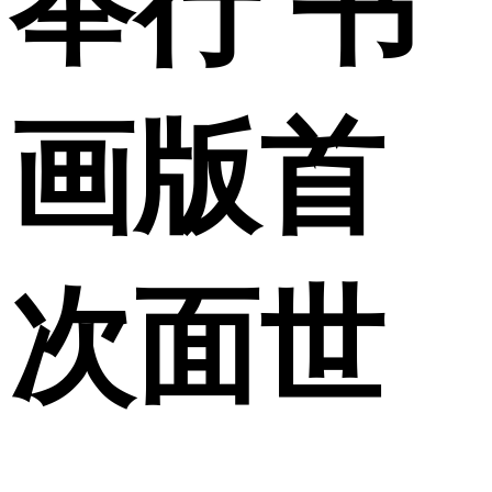
举行 书
画版首
次面世