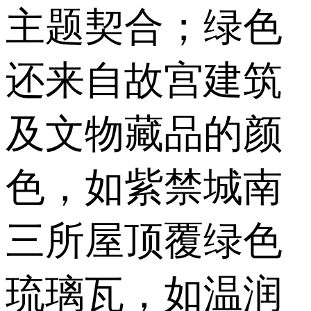
主题契合；绿色
还来自故宫建筑
及文物藏品的颜
色，如紫禁城南
三所屋顶覆绿色
琉璃瓦，如温润