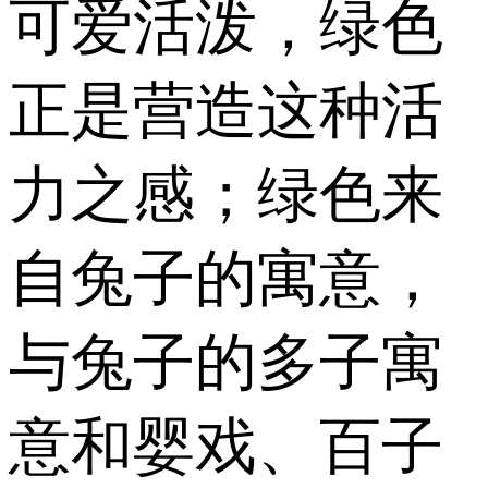
可爱活泼，绿色
正是营造这种活
力之感；绿色来
自兔子的寓意，
与兔子的多子寓
意和婴戏、百子