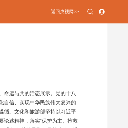
返回央视网>>
下次自动登录
忘记密码
立即注册
登录
使用合作网站账号登录
、命运与共的活态展示。党的十八
化自信、实现中华民族伟大复兴的
遵循。文化和旅游部坚持以习近平
要论述精神，落实“保护为主、抢救