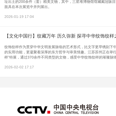
址出土的200余件（套）精美文物，其中，三星堆博物馆馆藏戴冠纵
面具在本次展览中并列展出。
2026-01-19 17:04
【文化中国行】纹藏万年 历久弥新 探寻中华纹饰纹样
纹饰纹样作为贯穿中华文明发展脉络的艺术形式，比文字更早镌刻下
的实用功能，更凝聚着深厚的东方哲学与审美情趣。江苏苏州正在举行
样”特展，通过370余件不同类型的文物，感受中华纹饰纹样的璀璨脉
2026-02-02 17:17