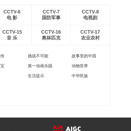
CCTV-6
CCTV-7
CCTV-8
电 影
国防军事
电视剧
CCTV-15
CCTV-16
CCTV-17
音 乐
奥林匹克
农业农村
流传
挑战不可能
故事里的中国
家宝
第一动画乐园
动物世界
苑
生活提示
中华民族