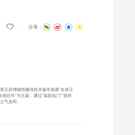
|
分享：
—恭王府博物馆藏传统木版年画展”在恭王
画过年”为主题，通过“瑞彩临门”“迎祥
土气息和..