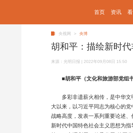
首页
资讯
看
央视网
>
央博
胡和平：描绘新时代
来源：光明日报 | 2022年09月08日 15:50
■胡和平（文化和旅游部党组
多彩非遗薪火相传，是中华文
大以来，以习近平同志为核心的党
战略高度，发表一系列重要论述、
新时代中国特色社会主义思想为指