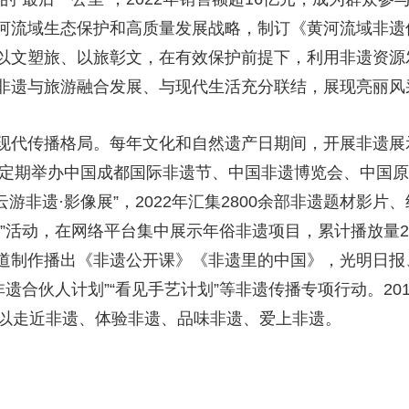
河流域生态保护和高质量发展战略，制订《黄河流域非遗
以文塑旅、以旅彰文，在有效保护前提下，利用非遗资源
非遗与旅游融合发展、与现代生活充分联结，展现亮丽风
现代传播格局。每年文化和自然遗产日期间，开展非遗展示
放。定期举办中国成都国际非遗节、中国非遗博览会、中国
游非遗·影像展”，2022年汇集2800余部非遗题材影
”活动，在网络平台集中展示年俗非遗项目，累计播放量2
道制作播出《非遗公开课》《非遗里的中国》，光明日报
非遗合伙人计划”“看见手艺计划”等非遗传播专项行动。2
得以走近非遗、体验非遗、品味非遗、爱上非遗。