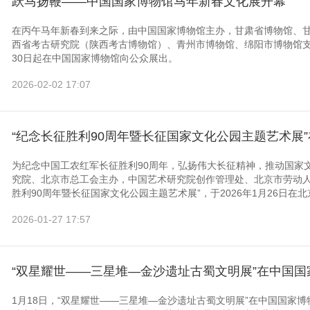
跃马扬鞭——中国国家博物馆马年新春文化展开幕
在丙午马年新春到来之际，由中国国家博物馆主办，甘肃省博物馆、
西省考古研究院（陕西考古博物馆）、青州市博物馆、绵阳市博物馆支
30日起在中国国家博物馆向公众展出。
2026-02-02 17:07
“纪念长征胜利90周年暨长征国家文化公园主题艺术展
为纪念中国工农红军长征胜利90周年，弘扬伟大长征精神，推动国家
究院、北京市总工会主办，中国艺术研究院创作管理处、北京市劳动人
胜利90周年暨长征国家文化公园主题艺术展”，于2026年1月26日在北
2026-01-27 17:57
“双星耀世——三星堆—金沙遗址古蜀文明展”在中国国
1月18日，“双星耀世——三星堆—金沙遗址古蜀文明展”在中国国家