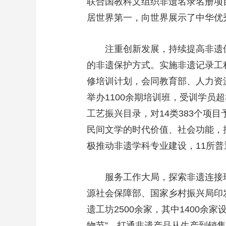
联合国教科文组织非遗名录名册项
居世界第一，向世界展示了中华优
注重创新发展，持续提高非遗
的非遗保护方式。实施非遗记录工程
修培训计划，会同教育部、人力资源
举办1100余期培训班，受训学员
工艺振兴目录，对14类383个
民间文学的时代价值、社会功能，
极推动非遗学科专业建设，11所
服务工作大局，探索非遗连接
源社会保障部、国家乡村振兴局印
遗工坊2500余家，其中1400余
物节”，打通非遗产品从生产到销售