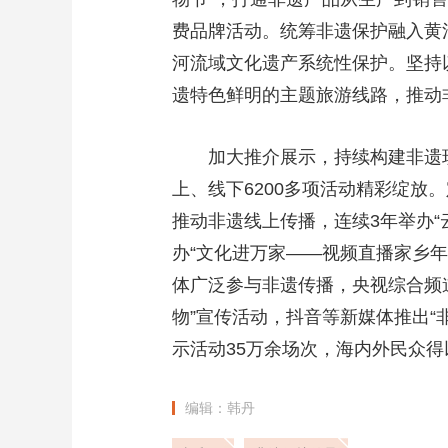
费品牌活动。统筹非遗保护融入黄
河流域文化遗产系统性保护。坚持
遗特色鲜明的主题旅游线路，推动
加大推介展示，持续构建非遗
上、线下6200多项活动精彩绽
推动非遗线上传播，连续3年举办“云
办“文化进万家——视频直播家乡年
体广泛参与非遗传播，央视综合频
物”宣传活动，抖音等新媒体推出“
示活动35万余场次，海内外民众
编辑：韩丹