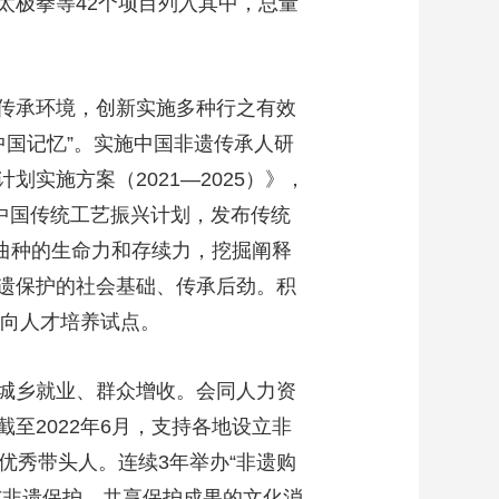
太极拳等42个项目列入其中，总量
传承环境，创新实施多种行之有效
中国记忆”。实施中国非遗传承人研
实施方案（2021—2025）》，
施中国传统工艺振兴计划，发布传统
、曲种的生命力和存续力，挖掘阐释
遗保护的社会基础、传承后劲。积
方向人才培养试点。
城乡就业、群众增收。会同人力资
至2022年6月，支持各地设立非
批优秀带头人。连续3年举办“非遗购
参与非遗保护、共享保护成果的文化消