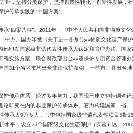
作方针，坚持分类保护，坚持创造性转化、创新性发展，
护传承实践的“中国方案”。
承“四梁八柱”。2011年，《中华人民共和国非物质文
1年，中办、国办印发《关于进一步加强非物质文化遗产保
游部印发国家级非遗代表性传承人认定和管理办法、国家
工程实施方案，联合财政部出台非遗保护专项资金管理办
全国31个省区市均出台非遗保护条例，一些市、县出台
保护传承体系。经过多年努力，我国现已建立包括调查记
理论研究在内的非遗保护传承体系。着力构建国家、省、
性传承人9万多人，其中包括国家级非遗代表性项目5批15
保护水平，设立23个国家级文化生态保护（实验）区、20