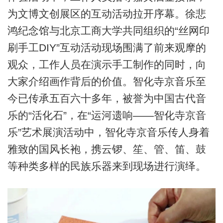
为文博文创展区的互动活动拉开序幕。徐悲
鸿纪念馆与北京工商大学共同组织的“丝网印
刷手工DIY”互动活动现场围满了前来观摩的
观众，工作人员在演示手工制作的同时，向
大家介绍画作背后的价值。智化寺京音乐至
今已传承五百六十多年，被誉为中国古代音
乐的“活化石”，在“运河遗响——智化寺京音
乐”艺术展演活动中，智化寺京音乐传人身着
雅致的国风长袍，携云锣、笙、管、笛、鼓
等种类多样的民族乐器来到现场进行演绎。