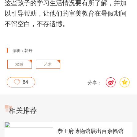
这些孩子的学习生活情况要有所了解，并加
以引导帮助，让他们的审美教育在暑假期间
不留空白，不存遗憾。
编辑：韩丹
双减
艺术
64
分享：
相关推荐
恭王府博物馆展出百余幅馆