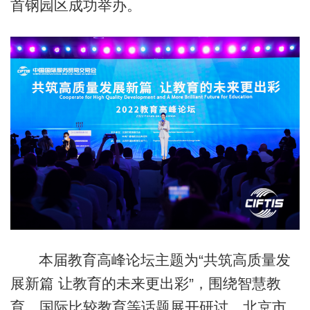
首钢园区成功举办。
本届教育高峰论坛主题为“共筑高质量发
展新篇 让教育的未来更出彩”，围绕智慧教
育、国际比较教育等话题展开研讨。北京市