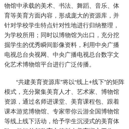
物馆中承载的美术、书法、舞蹈、音乐、体
育等美育方面内容，形成庞大的资源库，并
针对学校学生特点针对性地进行归纳整理，
为学校所用；同时以博物馆为出口，充分挖
掘学生的优秀瞬间影像资料，利用中央广播
电视总台央视网、中央广播电视总台数字文
化艺术博物馆平台进行广泛传播。
“共建美育资源库”将以“线上+线下”的矩阵
模式，充分聚集美育人才、艺术家、博物馆
资源，通过名师进课堂、美育课程包、跟着
课本游览博物馆、专家带你云游全国博物馆
等线上线下活动，给予学生沉浸式的美育体