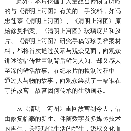
此外，本片挖掘了大量故宫博物院所藏
的与《清明上河图》有关的一手资料，如冯
忠莲摹《清明上河图》、《清明上河图》原
始修复档案、《清明上河图》玻璃底片和胶
片、《清明上河图》研究手稿等珍贵档案材
料，都将首次通过荧幕与观众见面，向观众
讲述这幅传世巨制背后鲜为人知、却又感人
至深的鲜活故事。在纪录片的摄制过程中，
通过人与物的故事，向观众绘就了一幅谁在
守护故宫，故宫因何传承的生动画卷。
从《清明上河图》重回故宫到今天，借
由修复临摹的新生、伴随数字及多媒体技术
的再生，关联现代生活的衍生，汲取文化血