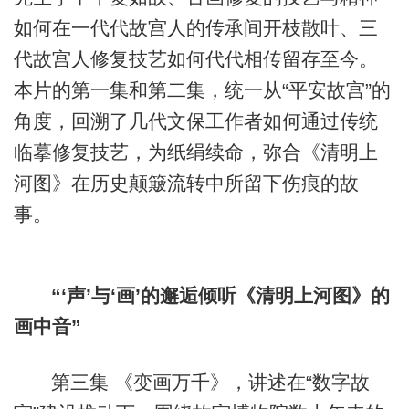
如何在一代代故宫人的传承间开枝散叶、三
代故宫人修复技艺如何代代相传留存至今。
本片的第一集和第二集，统一从“平安故宫”的
角度，回溯了几代文保工作者如何通过传统
临摹修复技艺，为纸绢续命，弥合《清明上
河图》在历史颠簸流转中所留下伤痕的故
事。
“‘声’与‘画’的邂逅倾听《清明上河图》的
画中音”
第三集 《变画万千》，讲述在“数字故