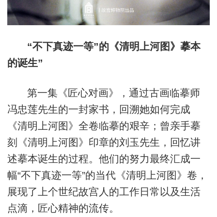
“不下真迹一等”的《清明上河图》摹本
的诞生”
第一集《匠心对画》，通过古画临摹师
冯忠莲先生的一封家书，回溯她如何完成
《清明上河图》全卷临摹的艰辛；曾亲手摹
刻《清明上河图》印章的刘玉先生，回忆讲
述摹本诞生的过程。他们的努力最终汇成一
幅“不下真迹一等”的当代《清明上河图》卷，
展现了上个世纪故宫人的工作日常以及生活
点滴，匠心精神的流传。