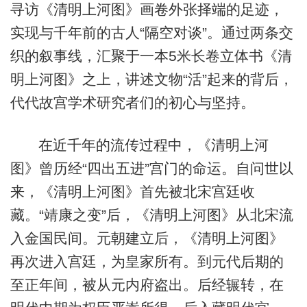
寻访《清明上河图》画卷外张择端的足迹，
实现与千年前的古人“隔空对谈”。通过两条交
织的叙事线，汇聚于一本5米长卷立体书《清
明上河图》之上，讲述文物“活”起来的背后，
代代故宫学术研究者们的初心与坚持。
在近千年的流传过程中，《清明上河
图》曾历经“四出五进”宫门的命运。自问世以
来，《清明上河图》首先被北宋宫廷收
藏。“靖康之变”后，《清明上河图》从北宋流
入金国民间。元朝建立后，《清明上河图》
再次进入宫廷，为皇家所有。到元代后期的
至正年间，被从元内府盗出。后经辗转，在