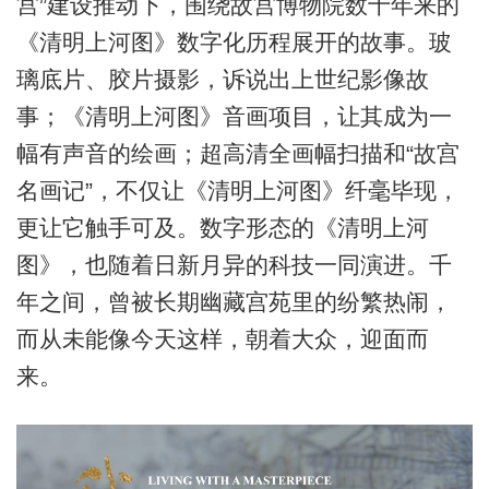
宫”建设推动下，围绕故宫博物院数十年来的
《清明上河图》数字化历程展开的故事。玻
璃底片、胶片摄影，诉说出上世纪影像故
事；《清明上河图》音画项目，让其成为一
幅有声音的绘画；超高清全画幅扫描和“故宫
名画记”，不仅让《清明上河图》纤毫毕现，
更让它触手可及。数字形态的《清明上河
图》，也随着日新月异的科技一同演进。千
年之间，曾被长期幽藏宫苑里的纷繁热闹，
而从未能像今天这样，朝着大众，迎面而
来。