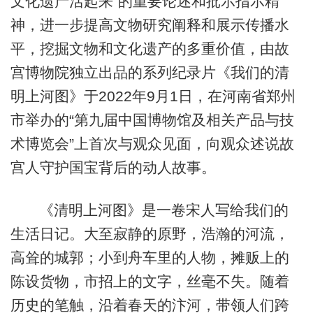
文化遗产活起来”的重要论述和批示指示精
神，进一步提高文物研究阐释和展示传播水
平，挖掘文物和文化遗产的多重价值，由故
宫博物院独立出品的系列纪录片《我们的清
明上河图》于2022年9月1日，在河南省郑州
市举办的“第九届中国博物馆及相关产品与技
术博览会”上首次与观众见面，向观众述说故
宫人守护国宝背后的动人故事。
《清明上河图》是一卷宋人写给我们的
生活日记。大至寂静的原野，浩瀚的河流，
高耸的城郭；小到舟车里的人物，摊贩上的
陈设货物，市招上的文字，丝毫不失。随着
历史的笔触，沿着春天的汴河，带领人们跨