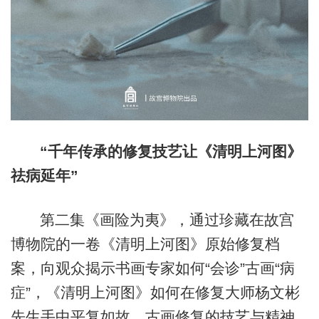
“千年传承的修复技艺让《清明上河图》
祛病延年”
第二集《画险为夷》，通过珍藏在故宫
博物院的一卷《清明上河图》原始修复档
案，向观众揭示书画专家如何“会诊”古画“病
症”，《清明上河图》如何在修复大师杨文彬
先生手中平复如故、古画修复的技艺与精神