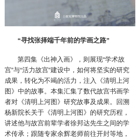
“寻找张择端千年前的学画之路”
第四集《出神入画》，则展现“学术故
宫”与“活力故宫”建设中，如何将坚实的研究
成果，转化为不竭的活力，注入《清明上河
图》中的故事。本集汇集了数代故宫书画学
者对《清明上河图》研究故事及成果。回溯
杨新院长关于《清明上河图》的研究历程，
讲述他与故宫前辈学者徐邦达先生之间的学
术传承；跟随专家余辉老师前往开封等地，