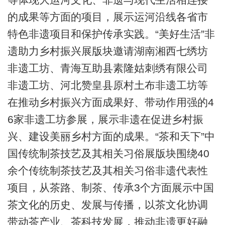
的成果等方面的项目，展示运河沿线各省市
特色非遗项目和保护传承实践。“美好生活”非
遗助力乡村振兴展版块邀请湖南湘西七绣坊
非遗工坊、青海互助县素隆姑刺绣有限公司
非遗工坊、河北赞皇县原村土布非遗工坊等
在推动乡村振兴方面成果好、带动作用强的4
6家非遗工坊参展，展示非遗在促进乡村振
兴、建设美丽乡村方面的成果。“茶和天下”中
国传统制茶技艺及其相关习俗展版块围绕40
余个传统制茶技艺及其相关习俗非遗代表性
项目，从茶路、制茶、传承3个方面展示中国
茶文化的历史、发展与传播，以茶文化协调
带动茶产业、茶科技发展，推动非遗更好融