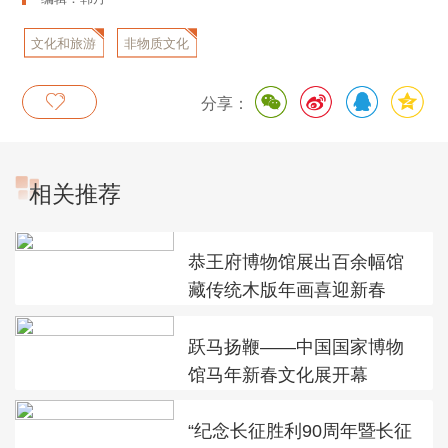
文化和旅游
非物质文化
部
遗产
分享：
相关推荐
恭王府博物馆展出百余幅馆
藏传统木版年画喜迎新春
跃马扬鞭——中国国家博物
馆马年新春文化展开幕
“纪念长征胜利90周年暨长征