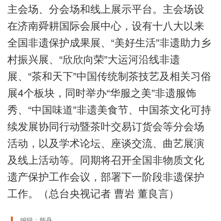
主会场、分会场和线上展示平台。主会场设
在济南舜耕国际会展中心，设有十八大以来
全国非遗保护成果展、“美好生活”非遗助力乡
村振兴展、“欣欣向荣”大运河沿线非遗
展、“茶和天下”中国传统制茶技艺及相关习俗
展4个板块，同时举办“华服之美”非遗服饰
秀、“中国味道”非遗美食节、中国茶文化可持
续发展协同行动暨茶叶交易订货会等分会场
活动，以及学术论坛、座谈交流、曲艺展演
及线上活动等。同期将召开全国非物质文化
遗产保护工作会议，部署下一阶段非遗保护
工作。（总台央视记者 曹岩 董良言）
编辑：韩丹