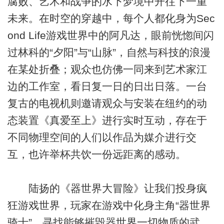
腐败、艺术和战争的水下梦境中开往下一重
未来。在时空的穿越中，每个人都化身为Sec
ond Life游戏世界中的阿凡达，眼前恍惚间闪
过林科的“夕阳”与“山脉”，自然与科技的浪漫
在某处折叠；观众也仿佛一同来到艺术家江
边的工作室，看日复一日的日出日落。一台
复古的电视机则邀请观众与安装在纽约的动
态装置《真爱至上》进行实时互动，存在于
不同物理空间的人们以作品为媒介进行交
互，也许举杯共饮一份远距离的感动。
陆扬的《器世界大冒险》让我们投身疯
狂游戏世界，玩家在游戏中化身主角“器世界
骑士”，寻找能够摧毁器世界一切物质的武