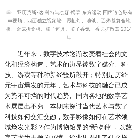
亚历克斯·达·科特与杰森·姆森 东方运动 四声道色彩有
声视频，四面独立视频墙，霓虹灯、地毯、乙烯基复合地
板、金属折叠椅、橘子道具、橘子香氛、香味扩散器 2014
年
近年来，数字技术逐渐改变着社会的文
化和经济构造，艺术的边界被数字媒介、科
技、游戏等种种新经验所敲开；特别是历经
元宇宙爆发的元年，艺术与科技的融合已成
为势不可挡的时代趋势。国内各地的数字艺
术展层出不穷，本期来探讨当代艺术与数字
科技如何交汇交融，数字影像如何在艺术领
域焕发光彩？作为博物馆界的“新物种”，以数
字艺术为主题的展馆，给业界提供了什么样