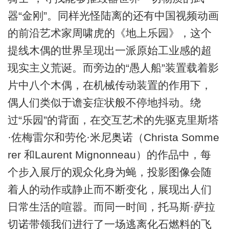
器“金刚”。同样光怪陆离的还有中国视频动画
的前沿艺术家周啸虎的《地上乐园》，这个
提线木偶的世界呈现出一派原始工业感的超
现实主义荒诞。而旁边的“愚人船”装置载着影
片中八个木偶，在机械传动装置的作用下，
偶人们类似于谵妄症状般不停地抖动。绕
过“乐园”的背面，在交互艺术的先驱克里斯塔
·佐梅雷尔和劳伦·米尼奥诺（Christa Somme
rer 和Laurent Mignonneau）的作品中，每
个步入展厅的观众化身为蝇，投影图像会随
着人的动作或静止而不断变化，展现出人们
日常生活的喧嚣。而同一时间，托马斯·萨拉
切诺带领我们进行了一场逃离化石燃料的飞