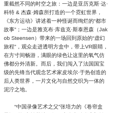
重截然不同的时空之旅：一边是亚历克斯·达·
科特 & 杰森·姆森所打造的一个霓虹世界，
《东方运动》讲述着一种怪诞而绚烂的“都市
故事”；一边是雅克布·库兹克·斯泰恩森（Jak
ob Steensen）带来的一场回到原始的“虚幻
旅程”，观众走进透明方盒中，带上VR眼睛，
在方寸间畅游，满眼的绿色让这里的氧气仿
佛都分外清新。而后，我们闯入了法国国宝
级的先锋当代观念艺术家皮埃尔·于热创造的
后人类世界，一片文化与自然交织为一体的
泥泞之地。
“中国录像艺术之父”张培力的《卷帘盒