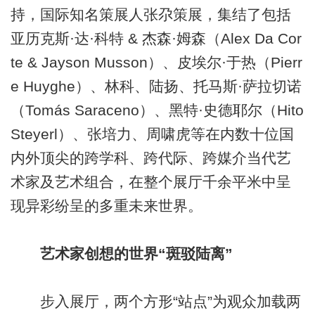
持，国际知名策展人张尕策展，集结了包括
亚历克斯·达·科特 & 杰森·姆森（Alex Da Cor
te & Jayson Musson）、皮埃尔·于热（Pierr
e Huyghe）、林科、陆扬、托马斯·萨拉切诺
（Tomás Saraceno）、黑特·史德耶尔（Hito
Steyerl）、张培力、周啸虎等在内数十位国
内外顶尖的跨学科、跨代际、跨媒介当代艺
术家及艺术组合，在整个展厅千余平米中呈
现异彩纷呈的多重未来世界。
艺术家创想的世界“斑驳陆离”
步入展厅，两个方形“站点”为观众加载两