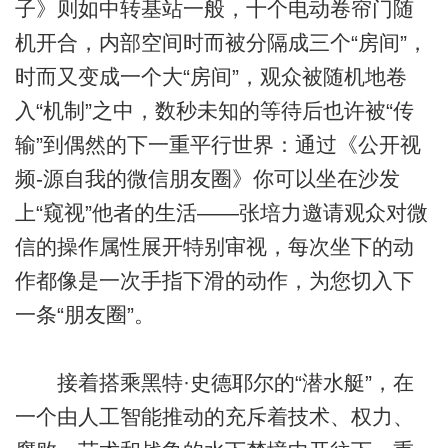
子》则如中转基站一般，十个电动卷帘门随
机开合，内部空间时而被分隔成三个“房间”，
时而又变成一个大“房间”，观众被随机地卷
入“机制”之中，数秒未知的等待后也许被“传
输”到偶然的下一重平行世界：通过《公开视
频-源自我的微信朋友圈》你可以坐在沙发
上“窥视”他者的生活——张培力邀请观众对微
信的操作属性展开特别审视，每次坐下的动
作都像是一次手指下滑的动作，为您切入下
一条“朋友圈”。
接着搭乘黑特·史德耶尔的“潜水艇”，在
一个由人工智能推动的充斥着技术、权力、