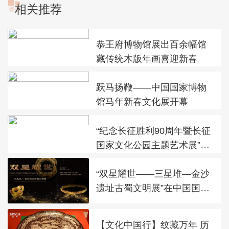
相关推荐
恭王府博物馆展出百余幅馆
藏传统木版年画喜迎新春
跃马扬鞭——中国国家博物
馆马年新春文化展开幕
“纪念长征胜利90周年暨长征
国家文化公园主题艺术展”在
太庙艺术馆开幕
“双星耀世——三星堆—金沙
遗址古蜀文明展”在中国国家
博物馆展出
【文化中国行】纹藏万年 历