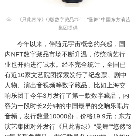
《只此青绿》Q版数字藏品#01—“曼舞” 中国东方演艺
集团提供
今年以来，伴随元宇宙概念的兴起，国
内NFT数字藏品市场不断升温，传统演艺行
业也开始进行试水。经不完全统计，全国已
有近10家文艺院团探索发行了纪念票、剧中
人物、演出音视频等数字藏品。比如上海交
响乐团于今年3月发行了第一款数字藏品，内
容为一段时长2分钟的中国最早的交响乐唱片
音频，发行数量10000份，价格19.9元；东方
演艺集团对外发行《只此青绿》“曼舞”“悠然”3