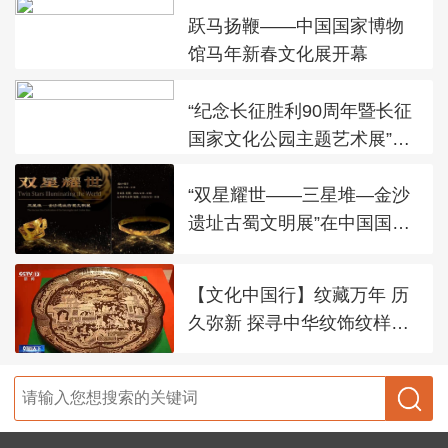
跃马扬鞭——中国国家博物
馆马年新春文化展开幕
“纪念长征胜利90周年暨长征
国家文化公园主题艺术展”在
太庙艺术馆开幕
“双星耀世——三星堆—金沙
遗址古蜀文明展”在中国国家
博物馆展出
【文化中国行】纹藏万年 历
久弥新 探寻中华纹饰纹样之
美